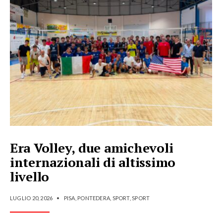
Era Volley, due amichevoli
internazionali di altissimo
livello
LUGLIO 20, 2026
•
PISA
,
PONTEDERA
,
SPORT
,
SPORT