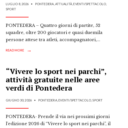
LUGLIO 8, 2026
•
PONTEDERA
,
ATTUALITÀ
,
EVENTI/SPETTACOLO
,
SPORT
PONTEDERA – Quattro giorni di partite, 52
squadre, oltre 200 giocatori e quasi duemila
persone attese tra atleti, accompagnatori,
...
→
READ MORE
“Vivere lo sport nei parchi”,
attività gratuite nelle aree
verdi di Pontedera
GIUGNO 30, 2026
•
PONTEDERA
,
EVENTI/SPETTACOLO
,
SPORT
PONTEDERA- Prende il via nei prossimi giorni
l’edizione 2026 di “Vivere lo sport nei parchi”, il