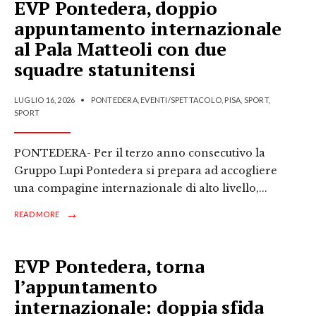
EVP Pontedera, doppio
appuntamento internazionale
al Pala Matteoli con due
squadre statunitensi
LUGLIO 16, 2026
•
PONTEDERA
,
EVENTI/SPETTACOLO
,
PISA
,
SPORT
,
SPORT
PONTEDERA- Per il terzo anno consecutivo la
Gruppo Lupi Pontedera si prepara ad accogliere
una compagine internazionale di alto livello,
...
→
READ MORE
EVP Pontedera, torna
l’appuntamento
internazionale: doppia sfida