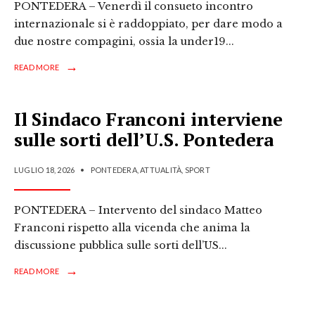
PONTEDERA – Venerdì il consueto incontro
internazionale si è raddoppiato, per dare modo a
due nostre compagini, ossia la under19
...
→
READ MORE
Il Sindaco Franconi interviene
sulle sorti dell’U.S. Pontedera
LUGLIO 18, 2026
•
PONTEDERA
,
ATTUALITÀ
,
SPORT
PONTEDERA – Intervento del sindaco Matteo
Franconi rispetto alla vicenda che anima la
discussione pubblica sulle sorti dell’US
...
→
READ MORE