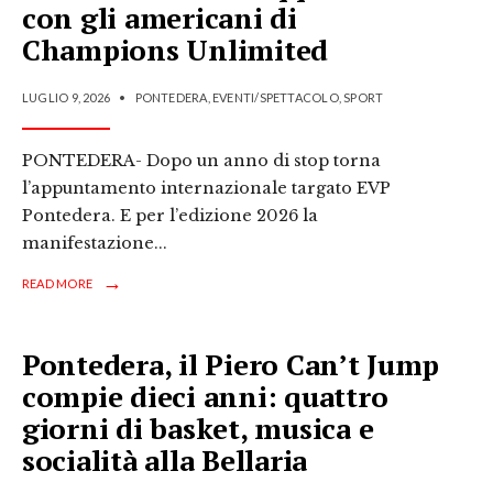
con gli americani di
Champions Unlimited
LUGLIO 9, 2026
•
PONTEDERA
,
EVENTI/SPETTACOLO
,
SPORT
PONTEDERA- Dopo un anno di stop torna
l’appuntamento internazionale targato EVP
Pontedera. E per l’edizione 2026 la
manifestazione
...
→
READ MORE
Pontedera, il Piero Can’t Jump
compie dieci anni: quattro
giorni di basket, musica e
socialità alla Bellaria