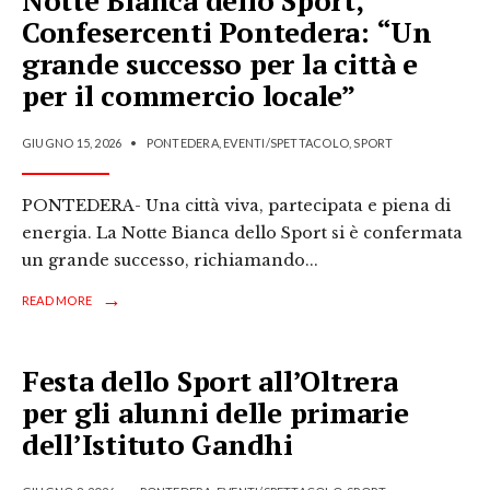
Notte Bianca dello Sport,
Confesercenti Pontedera: “Un
grande successo per la città e
per il commercio locale”
GIUGNO 15, 2026
•
PONTEDERA
,
EVENTI/SPETTACOLO
,
SPORT
PONTEDERA- Una città viva, partecipata e piena di
energia. La Notte Bianca dello Sport si è confermata
un grande successo, richiamando
...
→
READ MORE
Festa dello Sport all’Oltrera
per gli alunni delle primarie
dell’Istituto Gandhi