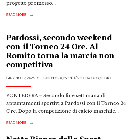
progetto promosso
...
→
READ MORE
Pardossi, secondo weekend
con il Torneo 24 Ore. Al
Romito torna la marcia non
competitiva
GIUGNO 19, 2026
•
PONTEDERA
,
EVENTI/SPETTACOLO
,
SPORT
PONTEDERA – Secondo fine settimana di
appuntamenti sportivi a Pardossi con il Torneo 24
Ore. Dopo la competizione di calcio maschile
...
→
READ MORE