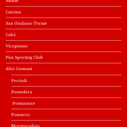
Salute
Cascina
San Giuliano Terme
Calci
Vicopisano
Pisa Sporting Club
Altri Comuni
Peccioli
Pontedera
Pomarance
Ponsacco
Montescudaio