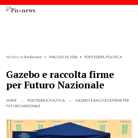
Written by
Redazione
•
MAGGIO 24, 2026
•
PONTEDERA
,
POLITICA
Gazebo e raccolta firme
per Futuro Nazionale
HOME
PONTEDERA
,
POLITICA
GAZEBO E RACCOLTA FIRME PER
FUTURO NAZIONALE