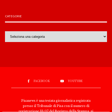
CATEGORIE
Categorie
FACEBOOK
YOUTUBE
Pisanews è una testata giornalistica registrata
presso il Tribunale di Pisa con il numero di
registrazione 33/07 del Registro della Stampa, ai