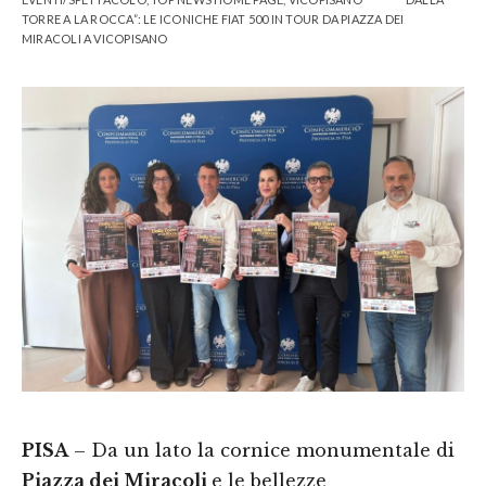
TORRE A LA ROCCA”: LE ICONICHE FIAT 500 IN TOUR DA PIAZZA DEI
MIRACOLI A VICOPISANO
PISA
– Da un lato la cornice monumentale di
Piazza dei Miracoli
e le bellezze