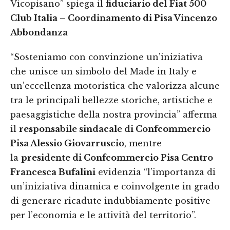
Vicopisano” spiega il
fiduciario del
Fiat 500
Club Italia – Coordinamento di Pisa Vincenzo
Abbondanza
“Sosteniamo con convinzione un’iniziativa
che unisce un simbolo del Made in Italy e
un’eccellenza motoristica che valorizza alcune
tra le principali bellezze storiche, artistiche e
paesaggistiche della nostra provincia” afferma
il
responsabile sindacale di Confcommercio
Pisa Alessio Giovarruscio
, mentre
la
presidente di Confcommercio Pisa Centro
Francesca Bufalini
evidenzia “l’importanza di
un’iniziativa dinamica e coinvolgente in grado
di generare ricadute indubbiamente positive
per l’economia e le attività del territorio”.