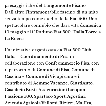
paesaggistiche del
Lungomonte Pisano
.
Dall’altro l’intramontabile fascino di un mito
senza tempo come quello della
Fiat 500
. Uno
spettacolare connubio che darà vita
domenica
10 maggio
al
1° Raduno Fiat 500 “Dalla Torre a
La Rocca”
.
Un’iniziativa organizzata da
Fiat 500 Club
Italia – Coordinamento di Pisa
in
collaborazione con
Confcommercio Pisa
, con
il patrocinio di
Comune di Pisa
,
Comune di
Cascina
e
Comune di Vicopisano
e il
contributo di
Aemme Vacanze, GiustiAuto,
Caseificio Busti, Assicurazioni Iacoponi,
Passione 500, Spartaco Sport, Agostini,
Azienda Agricola Vallorsi, Rizieri, Ma-Fra,