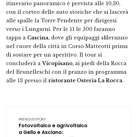
itinerario panoramico è prevista alle 10.30,
con il corteo delle auto storiche che si lascerà
alle spalle la Torre Pendente per dirigersi
verso i Lungarni. Per le 11 le 500 faranno
tappa a
Cascina,
dove gli equipaggi sfileranno
nel cuore della città in Corso Matteotti prima
di sostare per un aperitivo. Il tour si
concluderà a
Vicopisano,
ai piedi della Rocca
del Brunelleschi con il pranzo in programma
alle 13 presso il
ristorante Osteria La Rocca
.
PREVIOUS STORY
Fotovoltaico e agrivoltaico
a Gello e Asciano: