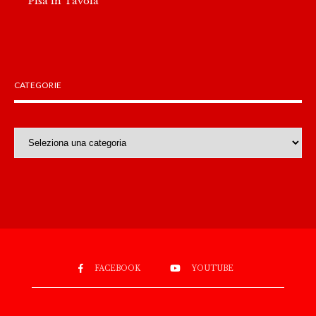
Pisa in Tavola
CATEGORIE
Categorie
FACEBOOK
YOUTUBE