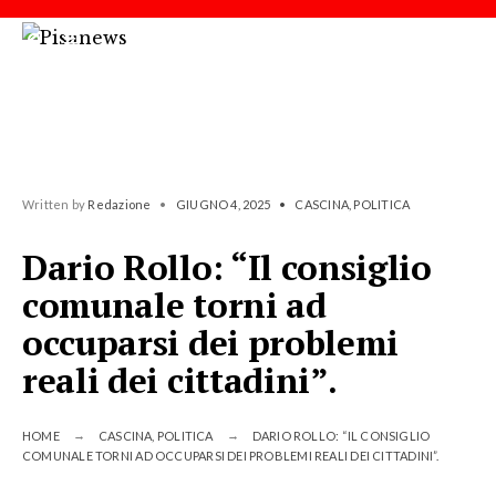
Written by
Redazione
•
GIUGNO 4, 2025
•
CASCINA
,
POLITICA
Dario Rollo: “Il consiglio
comunale torni ad
occuparsi dei problemi
reali dei cittadini”.
HOME
CASCINA
,
POLITICA
DARIO ROLLO: “IL CONSIGLIO
COMUNALE TORNI AD OCCUPARSI DEI PROBLEMI REALI DEI CITTADINI”.