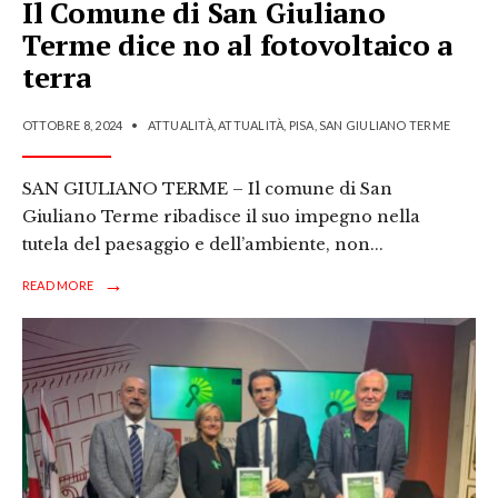
Il Comune di San Giuliano
Terme dice no al fotovoltaico a
terra
OTTOBRE 8, 2024
•
ATTUALITÀ
,
ATTUALITÀ
,
PISA
,
SAN GIULIANO TERME
SAN GIULIANO TERME – Il comune di San
Giuliano Terme ribadisce il suo impegno nella
tutela del paesaggio e dell’ambiente, non
...
→
READ MORE