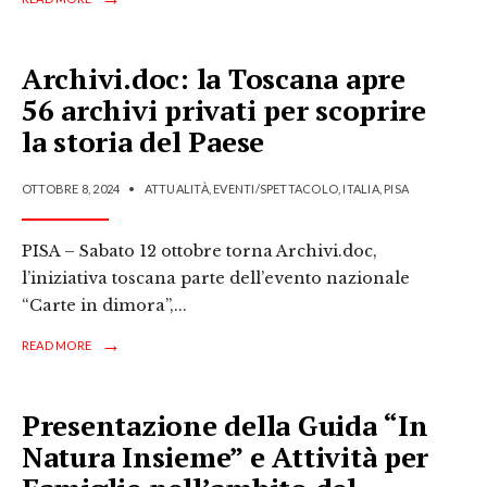
Archivi.doc: la Toscana apre
56 archivi privati per scoprire
la storia del Paese
OTTOBRE 8, 2024
•
ATTUALITÀ
,
EVENTI/SPETTACOLO
,
ITALIA
,
PISA
PISA – Sabato 12 ottobre torna Archivi.doc,
l’iniziativa toscana parte dell’evento nazionale
“Carte in dimora”,
...
→
READ MORE
Presentazione della Guida “In
Natura Insieme” e Attività per