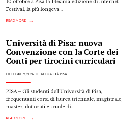
10 ottobre a Pisa la 14esima edizione di Internet
Festival, la più longeva
...
→
READ MORE
Università di Pisa: nuova
Convenzione con la Corte dei
Conti per tirocini curriculari
OTTOBRE 9, 2024
•
ATTUALITÀ
,
PISA
PISA – Gli studenti dell’Università di Pisa,
frequentanti corsi di laurea triennale, magistrale,
master, dottorati e scuole di
...
→
READ MORE