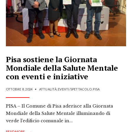
Pisa sostiene la Giornata
Mondiale della Salute Mentale
con eventi e iniziative
OTTOBRE 8, 2024
•
ATTUALITÀ
,
EVENTI/SPETTACOLO
,
PISA
PISA – Il Comune di Pisa aderisce alla Giornata
Mondiale della Salute Mentale illuminando di
verde l’edificio comunale in
...
→
READ MORE