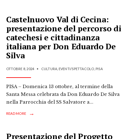
Castelnuovo Val di Cecina:
presentazione del percorso di
catechesi e cittadinanza
italiana per Don Eduardo De
Silva
OTTOBRE 8, 2024
•
CULTURA
,
EVENTI/SPETTACOLO
,
PISA
PISA – Domenica 13 ottobre, al termine della
Santa Messa celebrata da Don Eduardo De Silva
nella Parrocchia del SS Salvatore a
...
→
READ MORE
Presentazione del Progetto