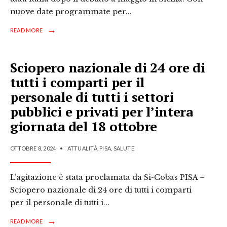
nuove date programmate per
...
→
READ MORE
Sciopero nazionale di 24 ore di
tutti i comparti per il
personale di tutti i settori
pubblici e privati per l’intera
giornata del 18 ottobre
OTTOBRE 8, 2024
•
ATTUALITÀ
,
PISA
,
SALUTE
L’agitazione è stata proclamata da Si-Cobas PISA –
Sciopero nazionale di 24 ore di tutti i comparti
per il personale di tutti i
...
→
READ MORE