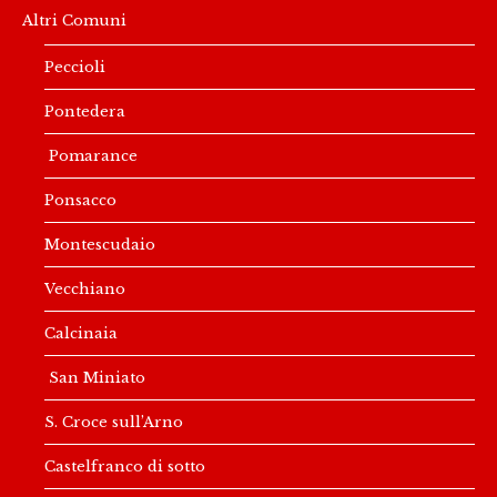
Altri Comuni
Peccioli
Pontedera
Pomarance
Ponsacco
Montescudaio
Vecchiano
Calcinaia
San Miniato
S. Croce sull’Arno
Castelfranco di sotto