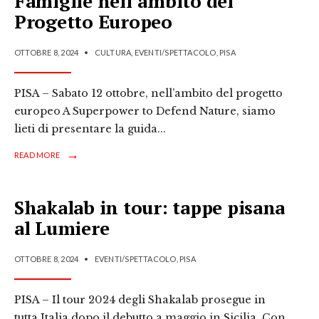
Famiglie nell’ambito del
Progetto Europeo
OTTOBRE 8, 2024
•
CULTURA
,
EVENTI/SPETTACOLO
,
PISA
PISA – Sabato 12 ottobre, nell’ambito del progetto
europeo A Superpower to Defend Nature, siamo
lieti di presentare la guida
...
→
READ MORE
Shakalab in tour: tappe pisana
al Lumiere
OTTOBRE 8, 2024
•
EVENTI/SPETTACOLO
,
PISA
PISA – Il tour 2024 degli Shakalab prosegue in
tutta Italia dopo il debutto a maggio in Sicilia. Con