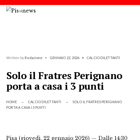
Written by
Redazione
•
GENNAIO 22, 2026
•
CALCIO DILETTANTI
Solo il Fratres Perignano
porta a casa i 3 punti
HOME
CALCIO DILETTANTI
SOLO IL FRATRES PERIGNANO
PORTA A CASA I 3 PUNTI
Pisa (giovedì, 22 gennaio 2026) — Dalle 14:30