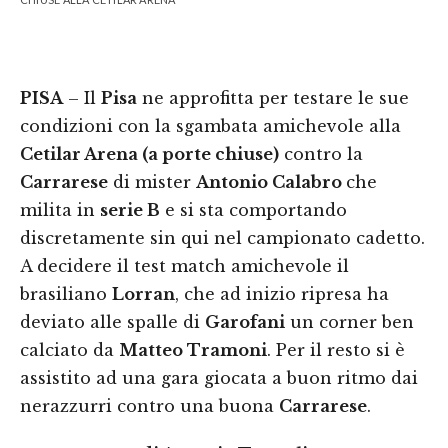
PISA
– Il
Pisa
ne approfitta per testare le sue
condizioni con la sgambata amichevole alla
Cetilar Arena (a porte chiuse)
contro la
Carrarese
di mister
Antonio Calabro
che
milita in
serie B
e si sta comportando
discretamente sin qui nel campionato cadetto.
A decidere il test match amichevole il
brasiliano
Lorran
, che ad inizio ripresa ha
deviato alle spalle di
Garofani
un corner ben
calciato da
Matteo Tramoni
. Per il resto si è
assistito ad una gara giocata a buon ritmo dai
nerazzurri contro una buona
Carrarese
.