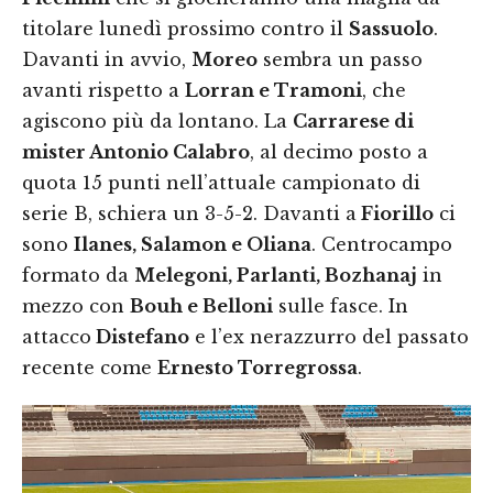
titolare lunedì prossimo contro il
Sassuolo
.
Davanti in avvio,
Moreo
sembra un passo
avanti rispetto a
Lorran e Tramoni
, che
agiscono più da lontano. La
Carrarese di
mister Antonio Calabro
, al decimo posto a
quota 15 punti nell’attuale campionato di
serie B, schiera un 3-5-2. Davanti a
Fiorillo
ci
sono
Ilanes, Salamon e Oliana
. Centrocampo
formato da
Melegoni, Parlanti, Bozhanaj
in
mezzo con
Bouh e Belloni
sulle fasce. In
attacco
Distefano
e l’ex nerazzurro del passato
recente come
Ernesto Torregrossa
.