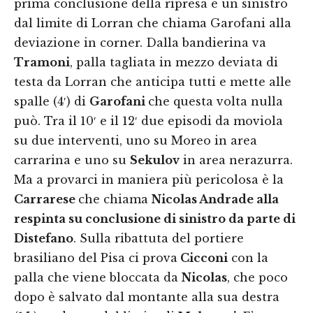
prima conclusione della ripresa è un sinistro
dal limite di Lorran che chiama Garofani alla
deviazione in corner. Dalla bandierina va
Tramoni
, palla tagliata in mezzo deviata di
testa da Lorran che anticipa tutti e mette alle
spalle (4′) di
Garofani
che questa volta nulla
può. Tra il 10′ e il 12′ due episodi da moviola
su due interventi, uno su Moreo in area
carrarina e uno su
Sekulov
in area nerazurra.
Ma a provarci in maniera più pericolosa è la
Carrarese
che chiama
Nicolas Andrade alla
respinta su conclusione di sinistro da parte di
Distefano
. Sulla ribattuta del portiere
brasiliano del Pisa ci prova
Cicconi
con la
palla che viene bloccata da
Nicolas
, che poco
dopo è salvato dal montante alla sua destra