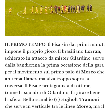
IL PRIMO TEMPO
. Il Pisa sin dai primi minuti
impone il proprio gioco. Il brasiliano
Lorran
,
schierato in attacco da mister Gilardino, serve
dalla bandierina la prima occasione della gara
per il movimento sul primo palo di
Moreo
che
anticipa
Ilanes
, ma alza troppo sopra la
traversa. Il Pisa è protagonista di ottime,
trame la squadra di Gilardino, fa girare bene
la sfera. Bello scambio (7′)
Hojholt-Tramoni
che serve in verticale tra le linee
Moreo
, ma il