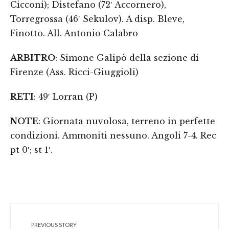
Cicconi); Distefano (72′ Accornero),
Torregrossa (46′ Sekulov). A disp. Bleve,
Finotto. All. Antonio Calabro
ARBITRO
: Simone Galipò della sezione di
Firenze (Ass. Ricci-Giuggioli)
RETI
: 49′ Lorran (P)
NOTE
: Giornata nuvolosa, terreno in perfette
condizioni. Ammoniti nessuno. Angoli 7-4. Rec
pt 0′; st 1′.
PREVIOUS STORY