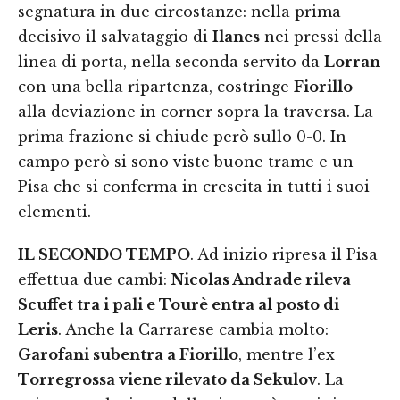
segnatura in due circostanze: nella prima
decisivo il salvataggio di
Ilanes
nei pressi della
linea di porta, nella seconda servito da
Lorran
con una bella ripartenza, costringe
Fiorillo
alla deviazione in corner sopra la traversa. La
prima frazione si chiude però sullo 0-0. In
campo però si sono viste buone trame e un
Pisa che si conferma in crescita in tutti i suoi
elementi.
IL SECONDO TEMPO
. Ad inizio ripresa il Pisa
effettua due cambi:
Nicolas Andrade rileva
Scuffet tra i pali e Tourè entra al posto di
Leris
. Anche la Carrarese cambia molto:
Garofani subentra a Fiorillo
, mentre l’ex
Torregrossa viene rilevato da Sekulov
. La