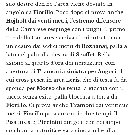
suo destro dentro l’area viene deviato in
angolo da
Fiorillo
. Poco dopo ci prova anche
Hojholt
dai venti metri, l’estremo difensore
della Carrarese respinge con i pugni. Il primo
tiro della Carrarese arriva al minuto 11, con
un destro dai sedici metri di
Bozhanaj
, palla a
lato del palo alla destra di
Scuffet
. Bella
azione al quarto d’ora dei nerazzurri, con
apertura di
Tramoni a sinistra per Angori
, il
cui cross pesca in area
Leris,
che di testa fa da
sponda per
Moreo
che tenta la giocata con il
tacco, senza esito, palla bloccata a terra da
Fiorillo
. Ci prova anche
Tramoni
dai ventidue
metri,
Fiorillo
para ancora in due tempi. Il
Pisa insiste,
Piccinini
dirige il centrocampo
con buona autorità e va vicino anche alla