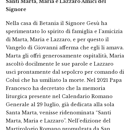
Santi Marta, Maria e Lazzaro Amici del
Signore
Nella casa di Betania il Signore Gesù ha
sperimentato lo spirito di famiglia e l’amicizia
di Marta, Maria e Lazzaro, e per questo il
Vangelo di Giovanni afferma che egli li amava.
Marta gli offrì generosamente ospitalità, Maria
ascoltò docilmente le sue parole e Lazzaro
uscì prontamente dal sepolcro per comando di
Colui che ha umiliato la morte. Nel 2021 Papa
Francesco ha decretato che la memoria
liturgica presente nel Calendario Romano
Generale al 29 luglio, già dedicata alla sola
Santa Marta, venisse ridenominata “Santi
Marta, Maria e Lazzaro”. Nell’edizione del
Martirologio Romano promulgata da San