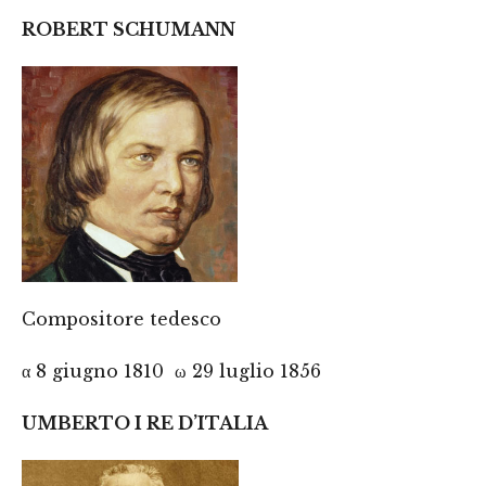
ROBERT SCHUMANN
Compositore tedesco
α 8 giugno 1810 ω 29 luglio 1856
UMBERTO I RE D’ITALIA