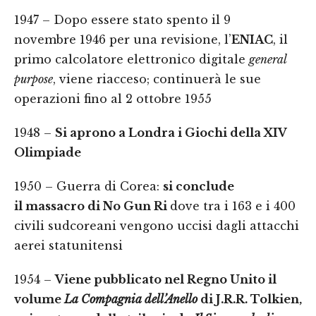
1947 – Dopo essere stato spento il 9
novembre 1946 per una revisione, l’
ENIAC
, il
primo calcolatore elettronico digitale
general
purpose
, viene riacceso; continuerà le sue
operazioni fino al 2 ottobre 1955
1948 –
Si aprono a Londra i Giochi della XIV
Olimpiade
1950 – Guerra di Corea:
si conclude
il massacro di No Gun Ri
dove tra i 163 e i 400
civili sudcoreani vengono uccisi dagli attacchi
aerei statunitensi
1954 –
Viene pubblicato nel Regno Unito il
volume
La Compagnia dell’Anello
di J.R.R. Tolkien,