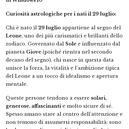
di Windows 10
Curiosità astrologiche per i nati il 29 luglio:
Chi è nato il
29 luglio
appartiene al segno del
Leone
, uno dei più carismatici e brillanti dello
zodiaco. Governato dal
Sole
e influenzato dal
pianeta
Giove
(poiché rientra nel secondo
decano del segno), chi nasce in questa data
unisce la forza, la vitalità e l’ambizione tipica
del Leone a un tocco di idealismo e apertura
mentale.
Queste persone tendono a essere
solari,
generose, affascinanti
e molto sicure di sé.
Spesso amano stare al centro dell’attenzione e
non temono di assumersi responsabilità: sono