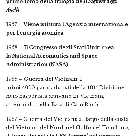
primo tomo della trilogia de
Il Signore degli
Anelli
1957 –
Viene istituita l’Agenzia internazionale
per l’energia atomica
1958 –
Il Congresso degli Stati Uniti crea
la National Aeronautics and Space
Administration (NASA)
1965 –
Guerra del Vietnam
: i
primi 4000 paracadutisti della 101ª Divisione
Aviotrasportata arrivano in Vietnam,
atterrando nella Baia di Cam Ranh
1967 – Guerra del Vietnam: al largo della costa
del Vietnam del Nord, nel Golfo del Tonchino,