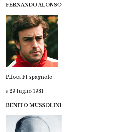
FERNANDO ALONSO
Pilota F1 spagnolo
α
29 luglio
1981
BENITO MUSSOLINI