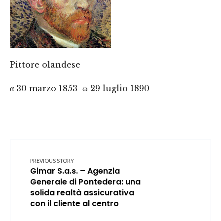
Pittore olandese
α 30 marzo 1853 ω 29 luglio 1890
PREVIOUS STORY
Gimar S.a.s. – Agenzia
Generale di Pontedera: una
solida realtà assicurativa
con il cliente al centro