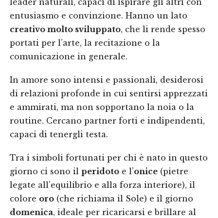
leader naturali, capaci di ispirare gli altri con
entusiasmo e convinzione. Hanno un lato
creativo molto sviluppato
, che li rende spesso
portati per l’arte, la recitazione o la
comunicazione in generale.
In amore sono intensi e passionali, desiderosi
di relazioni profonde in cui sentirsi apprezzati
e ammirati, ma non sopportano la noia o la
routine. Cercano partner forti e indipendenti,
capaci di tenergli testa.
Tra i simboli fortunati per chi è nato in questo
giorno ci sono il
peridoto
e l’
onice
(pietre
legate all’equilibrio e alla forza interiore), il
colore
oro
(che richiama il Sole) e il giorno
domenica
, ideale per ricaricarsi e brillare al