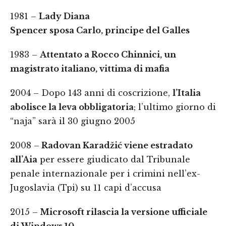
1981 –
Lady Diana
Spencer sposa Carlo, principe del Galles
1983 –
Attentato a Rocco Chinnici, un
magistrato italiano, vittima di mafia
2004 – Dopo 143 anni di coscrizione,
l’Italia
abolisce la leva obbligatoria
; l’ultimo giorno di
“naja” sarà il 30 giugno 2005
2008 –
Radovan Karadžić viene estradato
all’Aia
per essere giudicato dal Tribunale
penale internazionale per i crimini nell’ex-
Jugoslavia (Tpi) su 11 capi d’accusa
2015 –
Microsoft rilascia la versione ufficiale