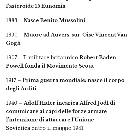
l’asteroide 15 Eunomia
1883 –
Nasce Benito Mussolini
1890 –
Muore ad Auvers-sur-Oise Vincent Van
Gogh
1907 – Il militare britannico
Robert Baden-
Powell fonda il Movimento Scout
1917 –
Prima guerra mondiale: nasce il corpo
degli Arditi
1940 –
Adolf Hitler incarica Alfred Jodl di
comunicare ai capi delle forze armate
l’intenzione di attaccare l’Unione
Sovietica
entro il maggio 1941