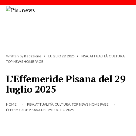
Written by
Redazione
•
LUGLIO 29, 2025
•
PISA
,
ATTUALITÀ
,
CULTURA
,
TOP NEWS HOME PAGE
L’Effemeride Pisana del 29
luglio 2025
HOME
PISA
,
ATTUALITÀ
,
CULTURA
,
TOP NEWS HOME PAGE
L’EFFEMERIDE PISANA DEL 29 LUGLIO 2025