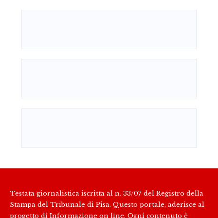
Testata giornalistica iscritta al n. 33/07 del Registro della
Stampa del Tribunale di Pisa. Questo portale, aderisce al
progetto di Informazione on line. Ogni contenuto è