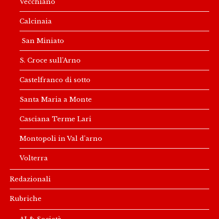
Vecchiano
Calcinaia
San Miniato
S. Croce sull’Arno
Castelfranco di sotto
Santa Maria a Monte
Casciana Terme Lari
Montopoli in Val d’arno
Volterra
Redazionali
Rubriche
AI & Società