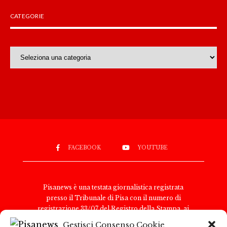
CATEGORIE
Categorie
FACEBOOK
YOUTUBE
Pisanews è una testata giornalistica registrata
presso il Tribunale di Pisa con il numero di
registrazione 33/07 del Registro della Stampa, ai
sensi della legge 8 febbraio 1948, n. 47. Il direttore
Gestisci Consenso Cookie