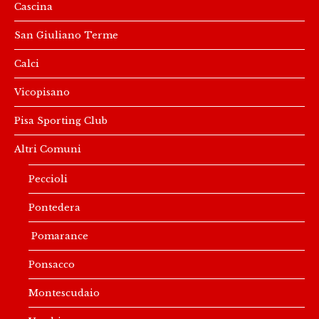
Cascina
San Giuliano Terme
Calci
Vicopisano
Pisa Sporting Club
Altri Comuni
Peccioli
Pontedera
Pomarance
Ponsacco
Montescudaio