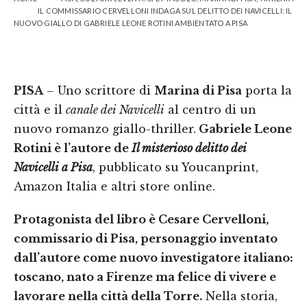
IL COMMISSARIO CERVELLONI INDAGA SUL DELITTO DEI NAVICELLI: IL
NUOVO GIALLO DI GABRIELE LEONE ROTINI AMBIENTATO A PISA
PISA
– Uno scrittore di
Marina di Pisa
porta la
città e il
canale dei Navicelli
al centro di un
nuovo romanzo giallo-thriller.
Gabriele Leone
Rotini è l’autore de
Il misterioso delitto dei
Navicelli a Pisa
, pubblicato su Youcanprint,
Amazon Italia e altri store online.
Protagonista del libro è Cesare Cervelloni,
commissario di Pisa, personaggio inventato
dall’autore come nuovo investigatore italiano:
toscano, nato a Firenze ma felice di vivere e
lavorare nella città della Torre.
Nella storia,