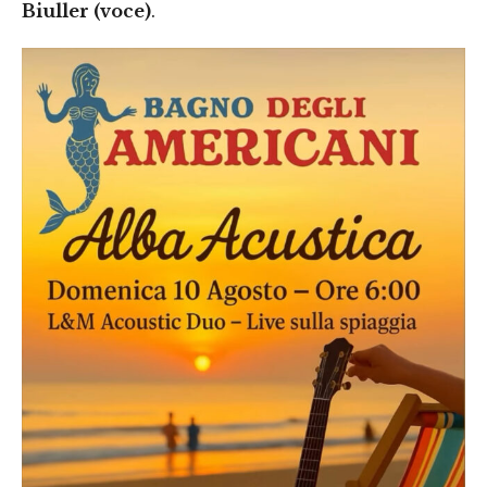
Biuller (voce)
.