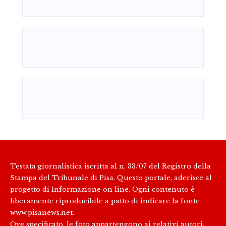
Testata giornalistica iscritta al n. 33/07 del Registro della
Stampa del Tribunale di Pisa. Questo portale, aderisce al
progetto di Informazione on line. Ogni contenuto è
liberamente riproducibile a patto di indicare la fonte
www.pisanews.net.
Ove specificato, le foto appartengono ai relativi autori.