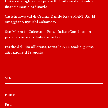
Università, agli atenei pisani 318 milioni dal Fondo di
finanziamento ordinario
Castelnuovo Val di Cecina, Danilo Rea e MARTUX_M
omaggiano Ryuichi Sakamoto
San Marco in Calcesana, Forza Italia: «Concluso un
percorso iniziato dodici anni fa»
Partite del Pisa all’Arena, torna la ZTL Stadio: prima
attivazione il 18 agosto
MENU
Home
Pisa