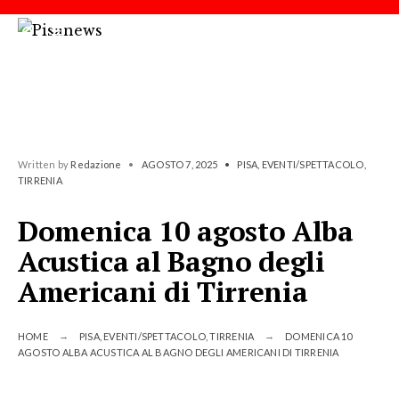
Written by
Redazione
•
AGOSTO 7, 2025
•
PISA
,
EVENTI/SPETTACOLO
,
TIRRENIA
Domenica 10 agosto Alba
Acustica al Bagno degli
Americani di Tirrenia
HOME
PISA
,
EVENTI/SPETTACOLO
,
TIRRENIA
DOMENICA 10
AGOSTO ALBA ACUSTICA AL BAGNO DEGLI AMERICANI DI TIRRENIA