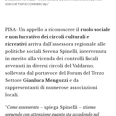
SONO ATTIVITÀ COMMERCIALI”
PISA- Un appello a riconoscere il
ruolo sociale
e non lucrativo dei circoli culturali e
ricreativi
arriva dall’assessora regionale alle
politiche sociali Serena Spinelli, intervenuta
in merito alla vicenda dei controlli fiscali
avvenuti in diversi circoli del Valdarno,
sollevata dal portavoce del Forum del Terzo
Settore
Gianluca Mengozzi
e da
rappresentanti di numerose associazioni
locali.
“
Come assessorato
– spiega Spinelli –
stiamo
seguendo con attenzione quanto sta accadendo nel