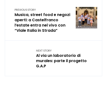
PREVIOUS STORY
Musica, street food e negozi
aperti: a Castelfranco
l’estate entra nel vivo con
“Viale Italia in Strada”
NEXT STORY
Al via un laboratorio di
murales: parte il progetto
G.A.P