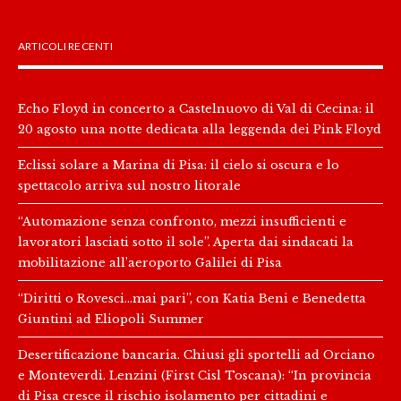
ARTICOLI RECENTI
Echo Floyd in concerto a Castelnuovo di Val di Cecina: il
20 agosto una notte dedicata alla leggenda dei Pink Floyd
Eclissi solare a Marina di Pisa: il cielo si oscura e lo
spettacolo arriva sul nostro litorale
“Automazione senza confronto, mezzi insufficienti e
lavoratori lasciati sotto il sole”. Aperta dai sindacati la
mobilitazione all’aeroporto Galilei di Pisa
“Diritti o Rovesci…mai pari”, con Katia Beni e Benedetta
Giuntini ad Eliopoli Summer
Desertificazione bancaria. Chiusi gli sportelli ad Orciano
e Monteverdi. Lenzini (First Cisl Toscana): “In provincia
di Pisa cresce il rischio isolamento per cittadini e