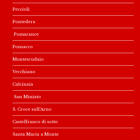
Peccioli
Pontedera
Pomarance
Ponsacco
Montescudaio
Vecchiano
Calcinaia
San Miniato
S. Croce sull’Arno
Castelfranco di sotto
Santa Maria a Monte