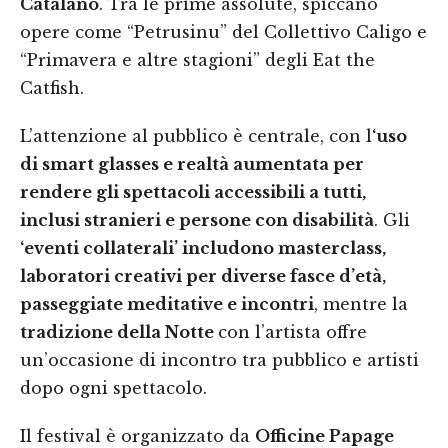
Catalano
. Tra le prime assolute, spiccano
opere come “Petrusinu” del Collettivo Caligo e
“Primavera e altre stagioni” degli Eat the
Catfish.
L’attenzione al pubblico è centrale, con l
‘uso
di smart glasses e realtà aumentata per
rendere gli spettacoli accessibili a tutti,
inclusi stranieri e persone con disabilità
. Gli
‘eventi collaterali’ includono masterclass,
laboratori creativi per diverse fasce d’età,
passeggiate meditative e incontri
, mentre la
tradizione della Notte
con l’artista offre
un’occasione di incontro tra pubblico e artisti
dopo ogni spettacolo.
Il festival è organizzato da
Officine Papage