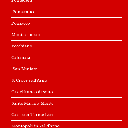
Pontedera
Pomarance
Ponsacco
Montescudaio
Vecchiano
Calcinaia
San Miniato
S. Croce sull’Arno
Castelfranco di sotto
Santa Maria a Monte
Casciana Terme Lari
Montopoli in Val d’arno