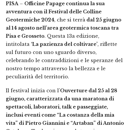
PISA
–
Officine Papage continua la sua
avventura con il Festival delle Colline
Geotermiche 2024
, che si terrà
dal 25 giugno
al 14 agosto nell’area geotermica toscana tra
Pisa e Grosseto
. Questa 13a edizione,
intitolata
‘La pazienza del coltivare’
, riflette
sul futuro con uno sguardo diverso,
celebrando le contraddizioni e le speranze del
nostro tempo attraverso la bellezza e le
peculiarità del territorio.
Il festival inizia con l’
Ouverture dal 25 al 28
giugno, caratterizzata da una maratona di
spettacoli, laboratori, talk e passeggiate,
inclusi eventi come “La costanza della mia
vita” di Pietro Giannini e “Artaban” di Antonio