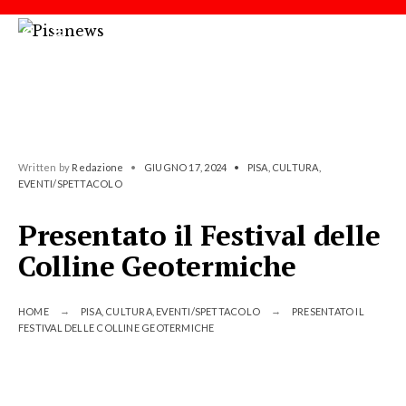
Written by
Redazione
•
GIUGNO 17, 2024
•
PISA
,
CULTURA
,
EVENTI/SPETTACOLO
Presentato il Festival delle
Colline Geotermiche
HOME
PISA
,
CULTURA
,
EVENTI/SPETTACOLO
PRESENTATO IL
FESTIVAL DELLE COLLINE GEOTERMICHE