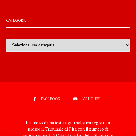
CATEGORIE
Categorie
FACEBOOK
YOUTUBE
Pisanews è una testata giornalistica registrata
presso il Tribunale di Pisa con il numero di
registrazione 33/07 del Registro della Stampa, ai