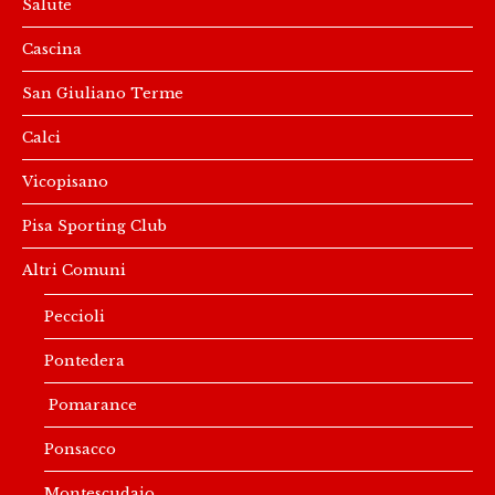
Salute
Cascina
San Giuliano Terme
Calci
Vicopisano
Pisa Sporting Club
Altri Comuni
Peccioli
Pontedera
Pomarance
Ponsacco
Montescudaio