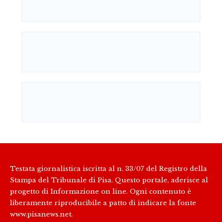
Testata giornalistica iscritta al n. 33/07 del Registro della
Stampa del Tribunale di Pisa. Questo portale, aderisce al
progetto di Informazione on line. Ogni contenuto è
liberamente riproducibile a patto di indicare la fonte
www.pisanews.net.