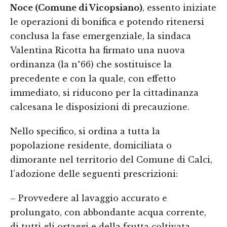
Noce (Comune di Vicopsiano)
, essento iniziate
le operazioni di bonifica e potendo ritenersi
conclusa la fase emergenziale, la sindaca
Valentina Ricotta ha firmato una nuova
ordinanza (la n°66) che sostituisce la
precedente e con la quale, con effetto
immediato, si riducono per la cittadinanza
calcesana le disposizioni di precauzione.
Nello specifico, si ordina a tutta la
popolazione residente, domiciliata o
dimorante nel territorio del Comune di Calci,
l’adozione delle seguenti prescrizioni:
– Provvedere al lavaggio accurato e
prolungato, con abbondante acqua corrente,
di tutti gli ortaggi e della frutta coltivata