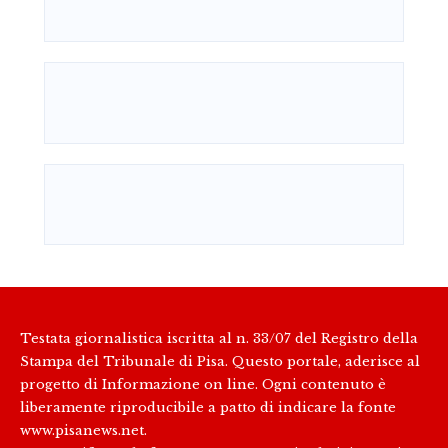
Testata giornalistica iscritta al n. 33/07 del Registro della
Stampa del Tribunale di Pisa. Questo portale, aderisce al
progetto di Informazione on line. Ogni contenuto è
liberamente riproducibile a patto di indicare la fonte
www.pisanews.net.