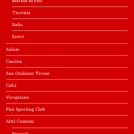
Marina di Pisa
Tirrenia
Italia
Esteri
Salute
Cascina
San Giuliano Terme
Calci
Vicopisano
Pisa Sporting Club
Altri Comuni
Peccioli