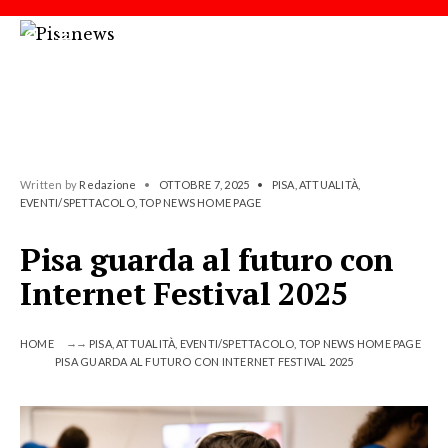
Written by
Redazione
•
OTTOBRE 7, 2025
•
PISA
,
ATTUALITÀ
,
EVENTI/SPETTACOLO
,
TOP NEWS HOME PAGE
Pisa guarda al futuro con
Internet Festival 2025
HOME
PISA
,
ATTUALITÀ
,
EVENTI/SPETTACOLO
,
TOP NEWS HOME PAGE
PISA GUARDA AL FUTURO CON INTERNET FESTIVAL 2025