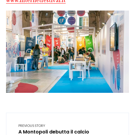
www.internetfestival.it
PREVIOUS STORY
A Montopoli debutta il calcio