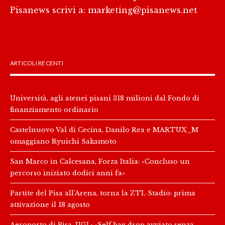
Pisanews scrivi a:
marketing@pisanews.net
ARTICOLI RECENTI
Università, agli atenei pisani 318 milioni dal Fondo di
finanziamento ordinario
Castelnuovo Val di Cecina, Danilo Rea e MARTUX_M
omaggiano Ryuichi Sakamoto
San Marco in Calcesana, Forza Italia: «Concluso un
percorso iniziato dodici anni fa»
Partite del Pisa all’Arena, torna la ZTL Stadio: prima
attivazione il 18 agosto
Aeroporto di Pisa, UGL: «Self bag drop avviato senza