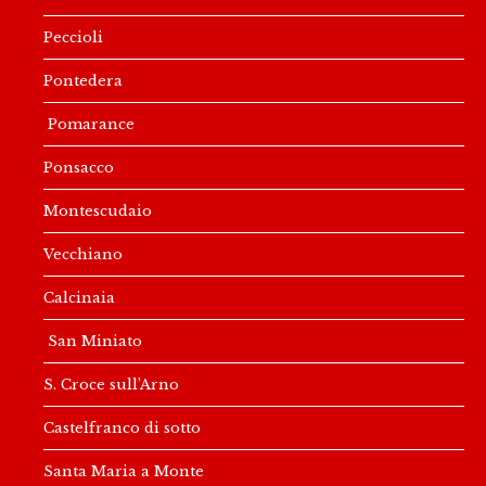
Peccioli
Pontedera
Pomarance
Ponsacco
Montescudaio
Vecchiano
Calcinaia
San Miniato
S. Croce sull’Arno
Castelfranco di sotto
Santa Maria a Monte