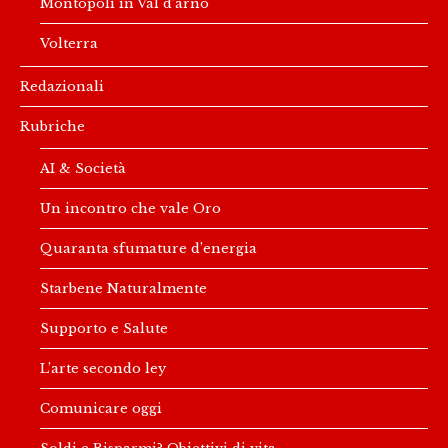
Montopoli in Val d’arno
Volterra
Redazionali
Rubriche
AI & Società
Un incontro che vale Oro
Quaranta sfumature d’energia
Starbene Naturalmente
Supporto e Salute
L’arte secondo ley
Comunicare oggi
Soldi e Risparmi? Obiettivi di vita