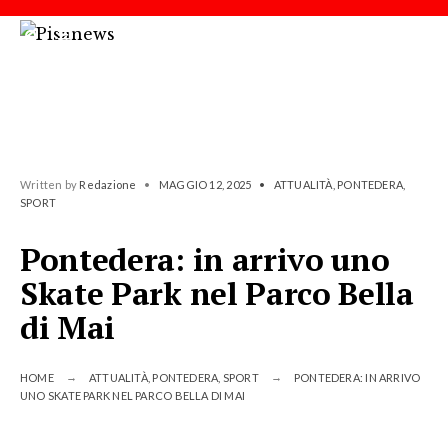
Written by
Redazione
•
MAGGIO 12, 2025
•
ATTUALITÀ
,
PONTEDERA
,
SPORT
Pontedera: in arrivo uno
Skate Park nel Parco Bella
di Mai
HOME
ATTUALITÀ
,
PONTEDERA
,
SPORT
PONTEDERA: IN ARRIVO
UNO SKATE PARK NEL PARCO BELLA DI MAI